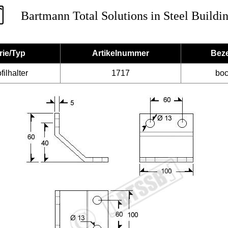
Bartmann Total Solutions in Steel Buildi
rie/Typ
Artikelnummer
Bez
ilhalter
1717
bo