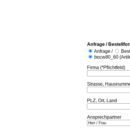
Anfrage / Bestellfo
Anfrage /
Best
bocw80_60 (Arti
Firma (*Pflichtfeld)
Strasse, Hausnumm
PLZ, Ort, Land
Ansprechpartner