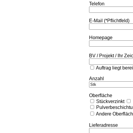
Telefon
E-Mail (*Pflichtfeld)
Homepage
BV / Projekt / Ihr Ze
Auftrag liegt bere
Anzahl
Oberfläche
Stückverzinkt
Pulverbeschicht
Andere Oberfläc
Lieferadresse