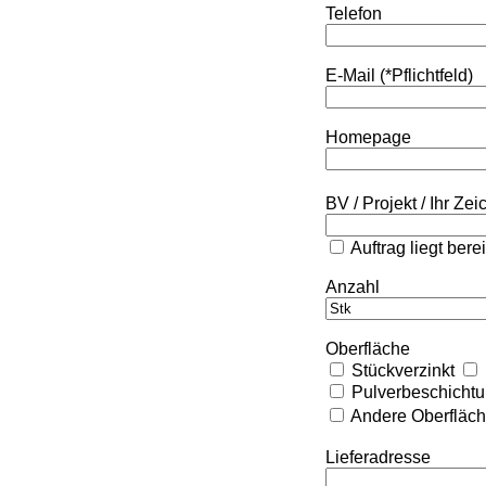
Telefon
E-Mail (*Pflichtfeld)
Homepage
BV / Projekt / Ihr Ze
Auftrag liegt bere
Anzahl
Oberfläche
Stückverzinkt
Pulverbeschicht
Andere Oberfläc
Lieferadresse