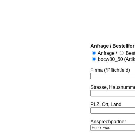
Anfrage / Bestellfo
Anfrage /
Best
bocw80_50 (Arti
Firma (*Pflichtfeld)
Strasse, Hausnumm
PLZ, Ort, Land
Ansprechpartner