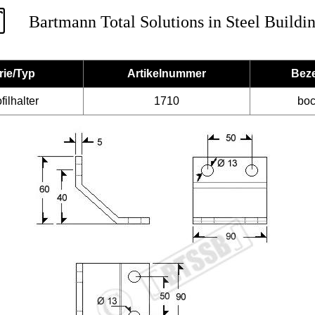
Bartmann Total Solutions in Steel Buildi
rie/Typ
Artikelnummer
Bez
ilhalter
1710
bo