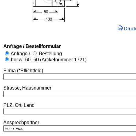
Druc
Anfrage / Bestellformular
Anfrage /
Bestellung
bocw160_60 (Artikelnummer 1721)
Firma (*Pflichtfeld)
Strasse, Hausnummer
PLZ, Ort, Land
Ansprechpartner