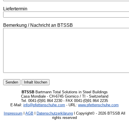
Liefertermin
Bemerkung / Nachricht an BTSSB
BTSSB
Bartmann Total Solutions in Steel Buildings
Casa Mondiale - CH-6745 Giornico / TI - Switzerland
Tel. 0041-(0)91 864 2230 - FAX 0041-(0)91 864 2235
E-Mail:
info@pfettenschuhe.com
- URL:
www.pfettenschuhe.com
Impressum
l
AGB
l
Datenschutzerklärung
l Copyright©
- 2026 BTSSB All
rights reserved