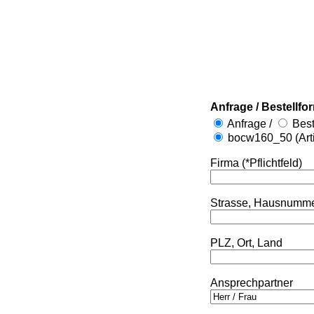
Anfrage / Bestellfo
Anfrage /
Best
bocw160_50 (Art
Firma (*Pflichtfeld)
Strasse, Hausnumm
PLZ, Ort, Land
Ansprechpartner