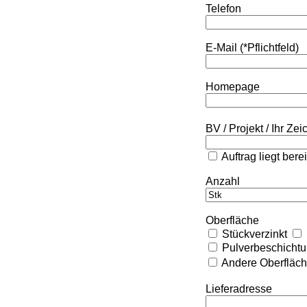
Telefon
E-Mail (*Pflichtfeld)
Homepage
BV / Projekt / Ihr Ze
Auftrag liegt bere
Anzahl
Oberfläche
Stückverzinkt
Pulverbeschicht
Andere Oberfläc
Lieferadresse