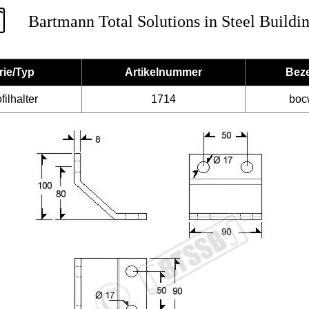
Bartmann Total Solutions in Steel Buildi
rie/Typ
Artikelnummer
Bez
ilhalter
1714
boc