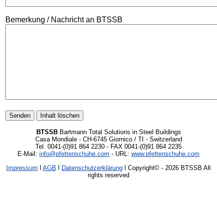
Bemerkung / Nachricht an BTSSB
BTSSB
Bartmann Total Solutions in Steel Buildings
Casa Mondiale - CH-6745 Giornico / TI - Switzerland
Tel. 0041-(0)91 864 2230 - FAX 0041-(0)91 864 2235
E-Mail:
info@pfettenschuhe.com
- URL:
www.pfettenschuhe.com
Impressum
l
AGB
l
Datenschutzerklärung
l Copyright©
- 2026 BTSSB All
rights reserved