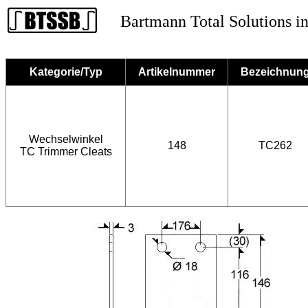
Bartmann Total Solutions in
Kategorie/Typ
Artikelnummer
Bezeichnun
Wechselwinkel
148
TC262
TC Trimmer Cleats