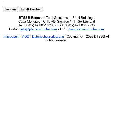
BTSSB
Bartmann Total Solutions in Steel Buildings
Casa Mondiale - CH-6745 Giornico / TI - Switzerland
Tel. 0041-(0)91 864 2230 - FAX 0041-(0)91 864 2235
E-Mail:
info@pfettenschuhe.com
- URL:
www.pfettenschuhe.com
Impressum
l
AGB
l
Datenschutzerklärung
l Copyright©
- 2026 BTSSB All
rights reserved