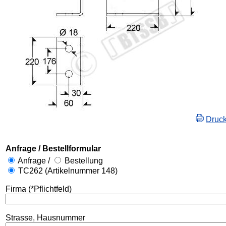
Druc
Anfrage / Bestellformular
Anfrage /
Bestellung
TC262 (Artikelnummer 148)
Firma (*Pflichtfeld)
Strasse, Hausnummer