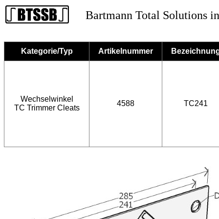
Bartmann Total Solutions in
Kategorie/Typ
Artikelnummer
Bezeichnun
Wechselwinkel
4588
TC241
TC Trimmer Cleats