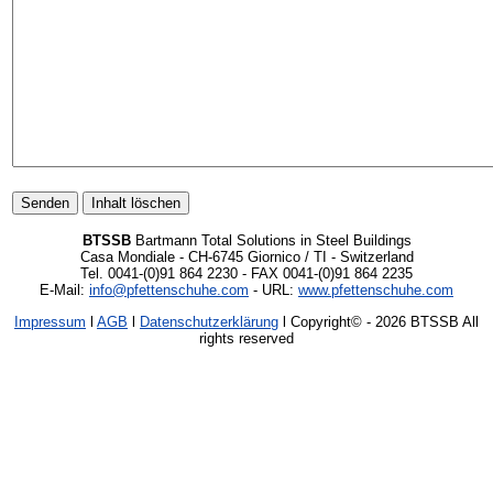
BTSSB
Bartmann Total Solutions in Steel Buildings
Casa Mondiale - CH-6745 Giornico / TI - Switzerland
Tel. 0041-(0)91 864 2230 - FAX 0041-(0)91 864 2235
E-Mail:
info@pfettenschuhe.com
- URL:
www.pfettenschuhe.com
Impressum
l
AGB
l
Datenschutzerklärung
l Copyright©
- 2026 BTSSB All
rights reserved