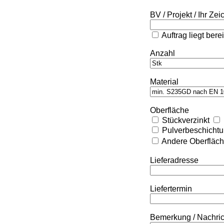
BV / Projekt / Ihr Ze
Auftrag liegt bere
Anzahl
Material
Oberfläche
Stückverzinkt
Pulverbeschicht
Andere Oberfläc
Lieferadresse
Liefertermin
Bemerkung / Nachri