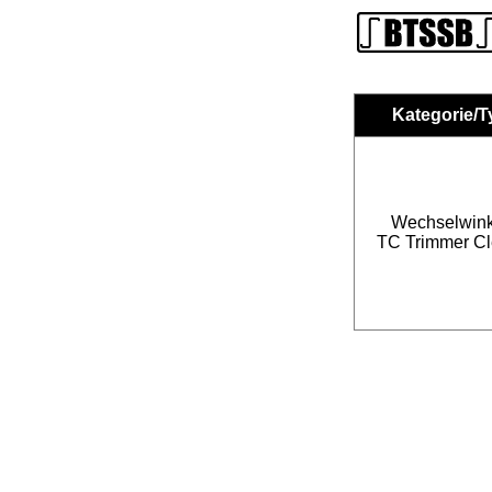
Kategorie/T
Wechselwink
TC Trimmer Cl