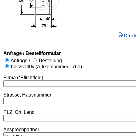
Druc
Anfrage / Bestellformular
Anfrage /
Bestellung
boczs140v (Artikelnummer 1761)
Firma (*Pflichtfeld)
Strasse, Hausnummer
PLZ, Ort, Land
Ansprechpartner