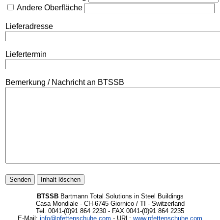
Andere Oberfläche
Lieferadresse
Liefertermin
Bemerkung / Nachricht an BTSSB
BTSSB
Bartmann Total Solutions in Steel Buildings
Casa Mondiale - CH-6745 Giornico / TI - Switzerland
Tel. 0041-(0)91 864 2230 - FAX 0041-(0)91 864 2235
E-Mail:
info@pfettenschuhe.com
- URL:
www.pfettenschuhe.com