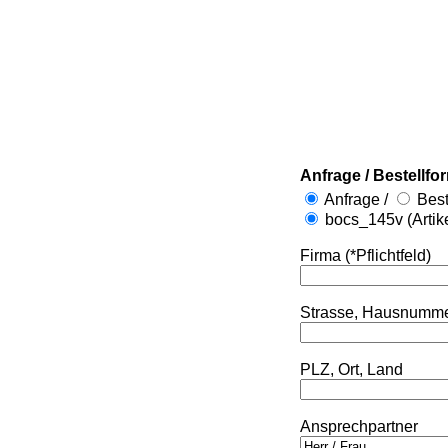
Anfrage / Bestellfo
Anfrage /
Best
bocs_145v (Artik
Firma (*Pflichtfeld)
Strasse, Hausnumm
PLZ, Ort, Land
Ansprechpartner