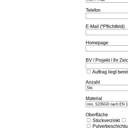
Telefon
E-Mail (*Pflichtfeld)
Homepage
BV / Projekt / Ihr Ze
Auftrag liegt bere
Anzahl
Material
Oberfläche
Stückverzinkt
Pulverbeschicht