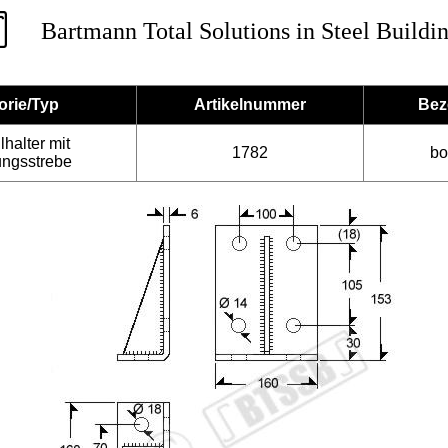
Bartmann Total Solutions in Steel Buildi
orie/Typ
Artikelnummer
Bez
lhalter mit
1782
bo
ungsstrebe