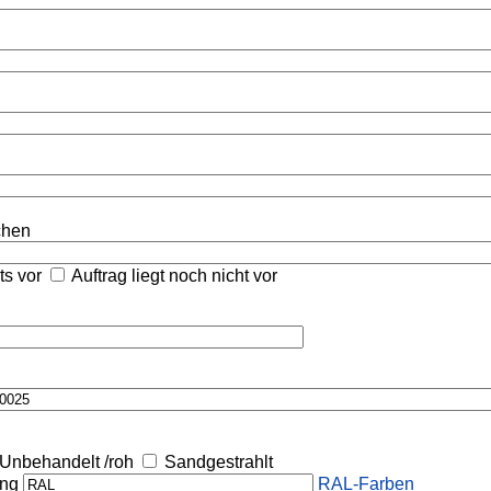
ichen
its vor
Auftrag liegt noch nicht vor
Unbehandelt /roh
Sandgestrahlt
ung
RAL-Farben