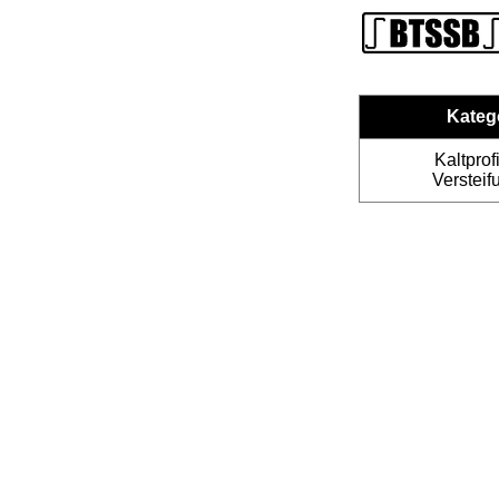
Kateg
Kaltprofi
Versteif