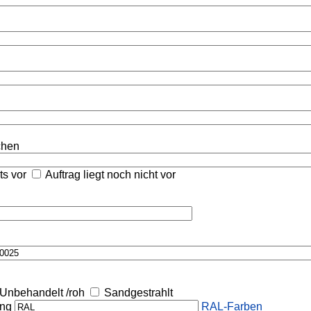
ichen
its vor
Auftrag liegt noch nicht vor
Unbehandelt /roh
Sandgestrahlt
ung
RAL-Farben