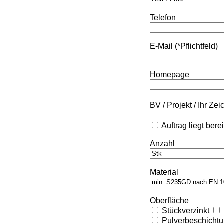
Telefon
E-Mail (*Pflichtfeld)
Homepage
BV / Projekt / Ihr Ze
Auftrag liegt bere
Anzahl
Material
Oberfläche
Stückverzinkt
Pulverbeschicht