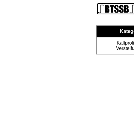
Kateg
Kaltprofi
Versteif