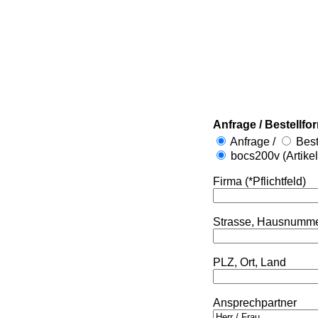
Anfrage / Bestellfo
Anfrage /
Best
bocs200v (Artike
Firma (*Pflichtfeld)
Strasse, Hausnumm
PLZ, Ort, Land
Ansprechpartner