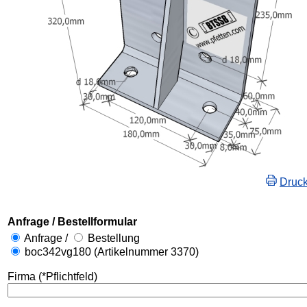
Druc
Anfrage / Bestellformular
Anfrage /
Bestellung
boc342vg180 (Artikelnummer 3370)
Firma (*Pflichtfeld)