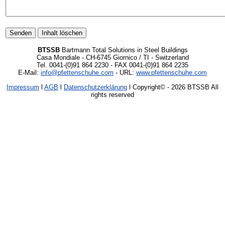
BTSSB
Bartmann Total Solutions in Steel Buildings
Casa Mondiale - CH-6745 Giornico / TI - Switzerland
Tel. 0041-(0)91 864 2230 - FAX 0041-(0)91 864 2235
E-Mail:
info@pfettenschuhe.com
- URL:
www.pfettenschuhe.com
Impressum
l
AGB
l
Datenschutzerklärung
l Copyright©
- 2026 BTSSB All
rights reserved