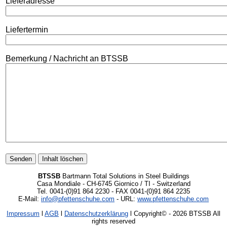
Lieferadresse
Liefertermin
Bemerkung / Nachricht an BTSSB
BTSSB
Bartmann Total Solutions in Steel Buildings
Casa Mondiale - CH-6745 Giornico / TI - Switzerland
Tel. 0041-(0)91 864 2230 - FAX 0041-(0)91 864 2235
E-Mail:
info@pfettenschuhe.com
- URL:
www.pfettenschuhe.com
Impressum
l
AGB
l
Datenschutzerklärung
l Copyright©
- 2026 BTSSB All
rights reserved