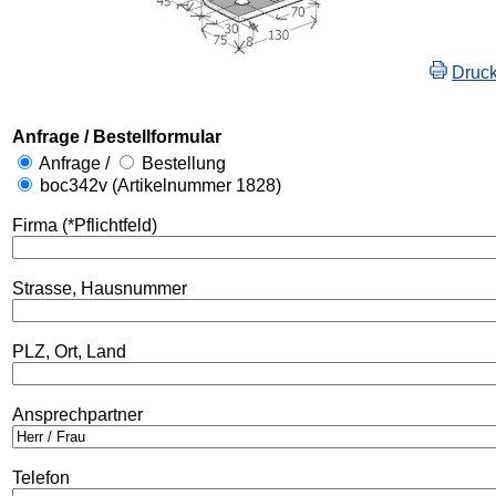
Druc
Anfrage / Bestellformular
Anfrage /
Bestellung
boc342v (Artikelnummer 1828)
Firma (*Pflichtfeld)
Strasse, Hausnummer
PLZ, Ort, Land
Ansprechpartner
Telefon