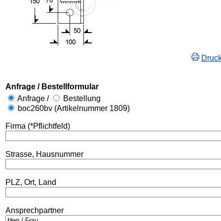
Druc
Anfrage / Bestellformular
Anfrage /
Bestellung
boc260bv (Artikelnummer 1809)
Firma (*Pflichtfeld)
Strasse, Hausnummer
PLZ, Ort, Land
Ansprechpartner