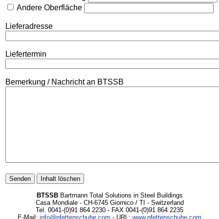
Andere Oberfläche
Lieferadresse
Liefertermin
Bemerkung / Nachricht an BTSSB
BTSSB
Bartmann Total Solutions in Steel Buildings
Casa Mondiale - CH-6745 Giornico / TI - Switzerland
Tel. 0041-(0)91 864 2230 - FAX 0041-(0)91 864 2235
E-Mail:
info@pfettenschuhe.com
- URL:
www.pfettenschuhe.com