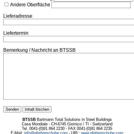
Andere Oberfläche
Lieferadresse
Liefertermin
Bemerkung / Nachricht an BTSSB
BTSSB
Bartmann Total Solutions in Steel Buildings
Casa Mondiale - CH-6745 Giornico / TI - Switzerland
Tel. 0041-(0)91 864 2230 - FAX 0041-(0)91 864 2235
E-Mail:
info@pfettenschuhe.com
- URL:
www.pfettenschuhe.com