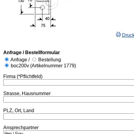
Druc
Anfrage / Bestellformular
Anfrage /
Bestellung
boc200v (Artikelnummer 1779)
Firma (*Pflichtfeld)
Strasse, Hausnummer
PLZ, Ort, Land
Ansprechpartner