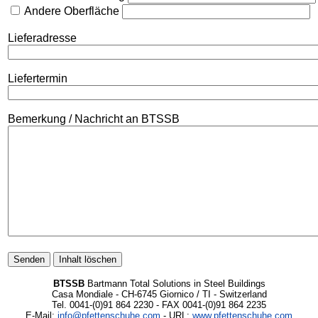
Andere Oberfläche
Lieferadresse
Liefertermin
Bemerkung / Nachricht an BTSSB
BTSSB
Bartmann Total Solutions in Steel Buildings
Casa Mondiale - CH-6745 Giornico / TI - Switzerland
Tel. 0041-(0)91 864 2230 - FAX 0041-(0)91 864 2235
E-Mail:
info@pfettenschuhe.com
- URL:
www.pfettenschuhe.com