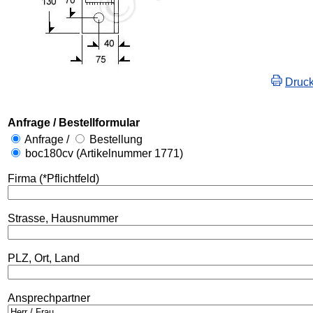
Druc
Anfrage / Bestellformular
Anfrage /
Bestellung
boc180cv (Artikelnummer 1771)
Firma (*Pflichtfeld)
Strasse, Hausnummer
PLZ, Ort, Land
Ansprechpartner